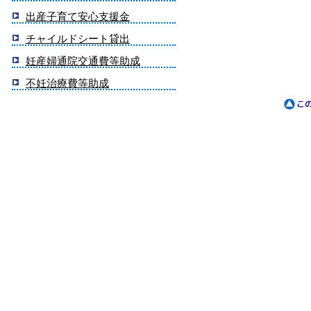
出産子育て安心支援金
チャイルドシート貸出
妊産婦通院交通費等助成
不妊治療費等助成