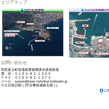
エリアマップ
お問い合わせ
利尻富士町役場産業振興課水産港政係
電 話：０１６３-８２-１３５０
ＦＡＸ：０１６３-８２-１３７３
メール：suisan@town.rishirifuji.hokkaido.jp
※土日祝日除く[平日事前連絡を除く]