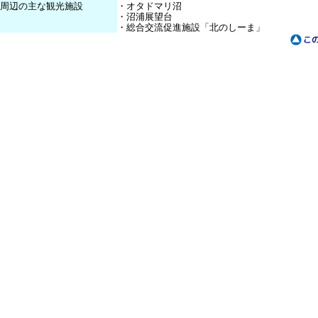
周辺の主な観光施設
・オタドマリ沼
・沼浦展望台
・総合交流促進施設「北のしーま」