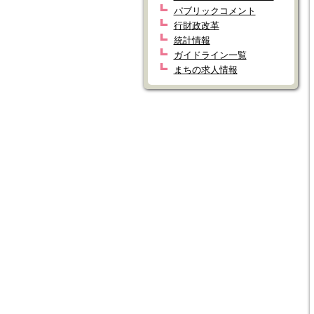
パブリックコメント
行財政改革
統計情報
ガイドライン一覧
まちの求人情報