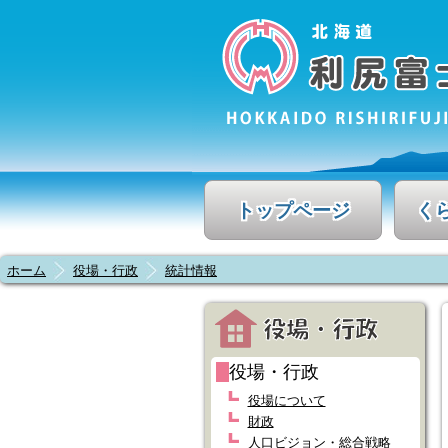
トップページ
く
ホーム
役場・行政
統計情報
役場・行政
役場について
財政
人口ビジョン・総合戦略