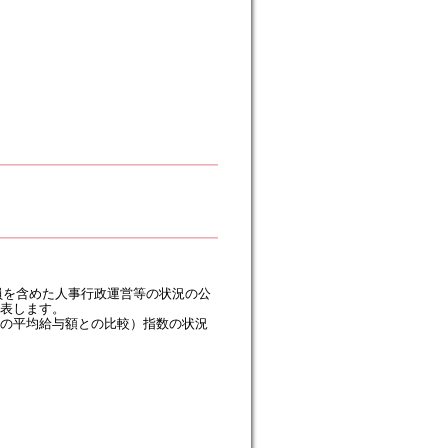
定員を含めた人事行政運営等の状況の公
表します。
の平均給与額との比較）指数の状況