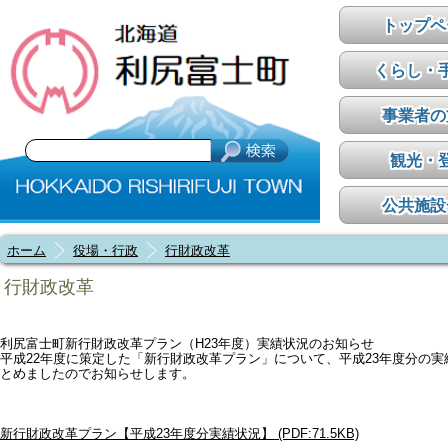
トップペ
くらし・
事業者の
観光・
公共施設
ホーム
役場・行政
行財政改革
行財政改革
利尻富士町新行財政改革プラン（H23年度）実績状況のお知らせ
平成22年度に策定した「新行財政改革プラン」について、平成23年度分の実
とめましたのでお知らせします。
新行財政改革プラン【平成23年度分実績状況】 (PDF:71.5KB)