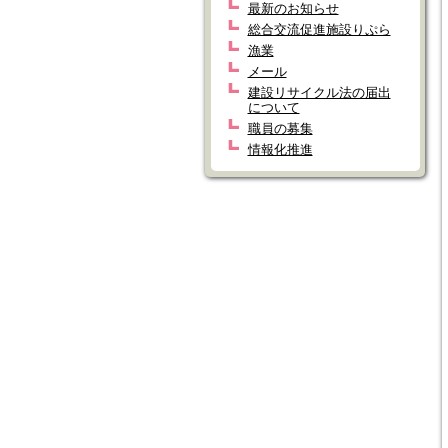
最新のお知らせ
総合交流促進施設りぷら
漁業
メール
建設リサイクル法の届出
について
職員の募集
情報化推進