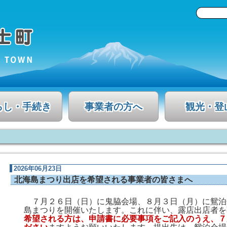
らし・手続き
事業者の方へ
観光・登
2026年06月23日
北海島まつり出店を希望される事業者の皆さまへ
７月２６日（日）に鬼脇会場、８月３日（月）に鴛泊
島まつりを開催いたします。これに伴い、露店出店者を
希望される方は、申請書に必要事項をご記入のうえ、７