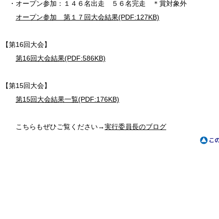
・オープン参加：１４６名出走 ５６名完走 ＊賞対象外
オープン参加 第１７回大会結果(PDF:127KB)
【第16回大会】
第16回大会結果(PDF:586KB)
【第15回大会】
第15回大会結果一覧(PDF:176KB)
こちらもぜひご覧ください→
実行委員長のブログ