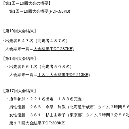
【第1回～19回大会の概要】
第1回～19回大会概要(PDF:55KB)
【第19回大会結果】
・出走者５４７名（完走者４８７名）
大会結果一覧→
大会結果(PDF:237KB)
【第18回大会結果】
・出走者５６１名（完走者５０８名）
大会結果一覧→
１８回大会結果(PDF:213KB)
【第17回大会結果】
・通常参加：２２１名出走 １８３名完走
男性優勝 ２６５ 今泉 利教（北海道千歳市）タイム３時間５
女性優勝 ３６１ 杉山由希子（東京都）タイム５時間３分５６
第１７回大会結果(PDF:308KB)