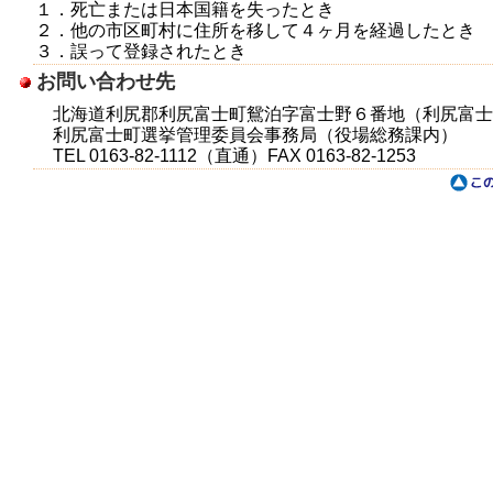
１．死亡または日本国籍を失ったとき
２．他の市区町村に住所を移して４ヶ月を経過したとき
３．誤って登録されたとき
お問い合わせ先
北海道利尻郡利尻富士町鴛泊字富士野６番地（利尻富士
利尻富士町選挙管理委員会事務局（役場総務課内）
TEL 0163-82-1112（直通）FAX 0163-82-1253