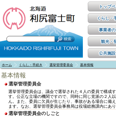
トップペ
くらし・
事業者の
観光・
公共施設
ホーム
くらし・手続き
選挙管理委員会
基本情報
基本情報
選挙管理委員会
選挙管理委員会は、議会で選挙された４人の委員で構成す
す。公正な立場の機関ですので、同時に同じ党派の２人以
ん。また、委員に欠員が生じたり、事故がある場合に備え
ます。なお、選挙管理委員会事務局は役場総務課内にあり
選挙管理委員会のしごと