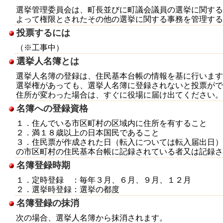
選挙管理委員会は、町長並びに町議会議員の選挙に関する
よって権限とされたその他の選挙に関する事務を管理する
投票するには
（※工事中）
選挙人名簿とは
選挙人名簿の登録は、住民基本台帳の情報を基に行います
選挙権があっても、選挙人名簿に登録されないと投票がで
住所が変わった場合は、すぐに役場に届け出てください。
名簿への登録資格
１．住んでいる市区町村の区域内に住所を有すること
２．満１８歳以上の日本国民であること
３．住民票が作成された日（転入については転入届出日）
の市区町村の住民基本台帳に記録されている者又は記録さ
名簿登録時期
１．定時登録 ：毎年３月、６月、９月、１２月
２．選挙時登録：選挙の都度
名簿登録の抹消
次の場合、選挙人名簿から抹消されます。